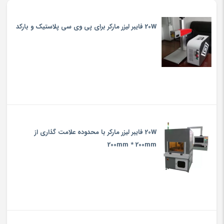
20W فایبر لیزر مارکر برای پی وی سی پلاستیک و بارکد
20W فایبر لیزر مارکر با محدوده علامت گذاری از
200mm * 200mm