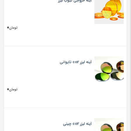
آینه خروجی تیوب لیزر
0
تومان
آینه لیزر co2 تایوانی
0
تومان
آینه لیزر co2 چینی