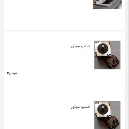
استپ موتور
0
تومان
استپ موتور