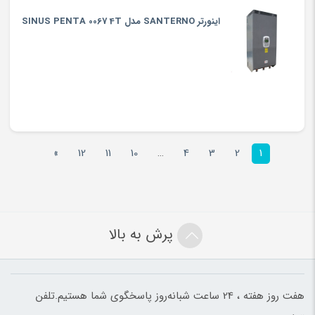
اینورتر SANTERNO مدل SINUS PENTA 0067 4T
»
12
11
10
…
4
3
2
1
پرش به بالا
هفت روز هفته ، 24 ساعت شبانه‌روز پاسخگوی شما هستیم.تلفن