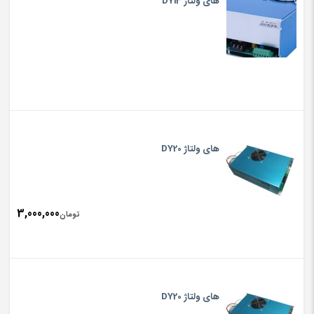
های ولتاژ DY13
های ولتاژ DY20
3,000,000
تومان
های ولتاژ DY20