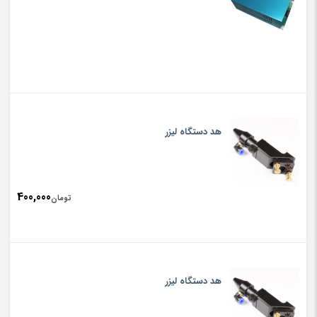
هد دستگاه لیزر
400,000
تومان
هد دستگاه لیزر