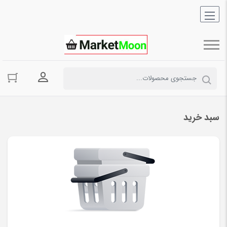
ورود به حسا
سبد خرید