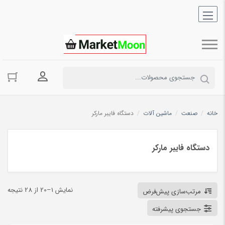
ورود به حسا
خانه
/
صنعت
/
ماشین آلات
/
دستگاه فایبر مارکر
دستگاه فایبر مارکر
نمایش 1–20 از 28 نتیجه
مرتب‌سازی پیش‌فرض
جستجوی پیشرفته