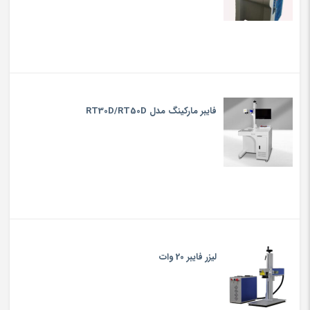
فایبر مارکینگ مدل RT30D/RT50D
لیزر فایبر 20 وات