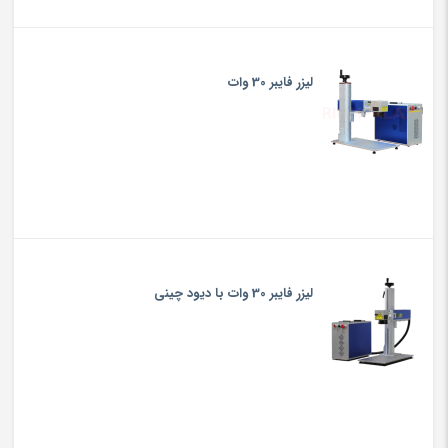
لیزر فایبر 30 وات
لیزر فایبر 30 وات با دیود چینی