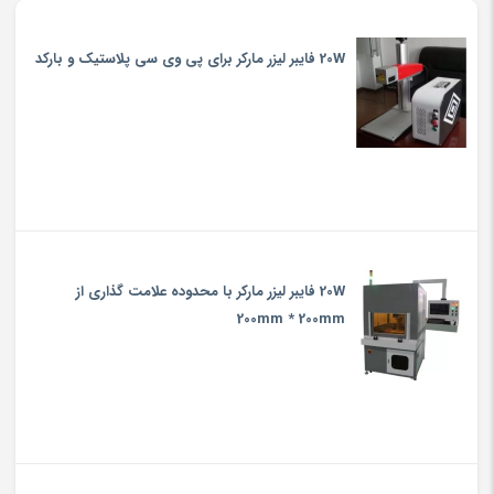
20W فایبر لیزر مارکر برای پی وی سی پلاستیک و بارکد
20W فایبر لیزر مارکر با محدوده علامت گذاری از
200mm * 200mm