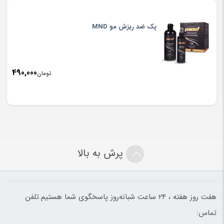
پک ضد ریزش مو MND
490,000
تومان
پرش به بالا
هفت روز هفته ، 24 ساعت شبانه‌روز پاسخگوی شما هستیم.تلفن
تماس: