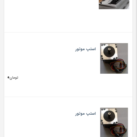
استپ موتور
0
تومان
استپ موتور