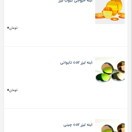
آینه خروجی تیوب لیزر
0
تومان
آینه لیزر co2 تایوانی
0
تومان
آینه لیزر co2 چینی