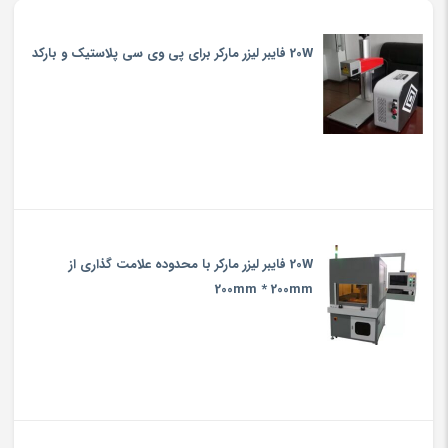
20W فایبر لیزر مارکر برای پی وی سی پلاستیک و بارکد
20W فایبر لیزر مارکر با محدوده علامت گذاری از
200mm * 200mm