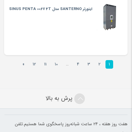
اینورتر SANTERNO مدل SINUS PENTA 0067 4T
»
12
11
10
…
4
3
2
1
پرش به بالا
هفت روز هفته ، 24 ساعت شبانه‌روز پاسخگوی شما هستیم.تلفن