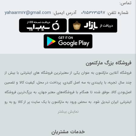
تماس:
شماره تلفن:
09153231597
آدرس ایمیل:
yahaarm17@gmail.com
فروشگاه بزرگ مارکتمون
فروشگاه آنلاین مارکتمون به عنوان یکی از معتبرترین فروشگاه های اینترنتی با بیش از
چند سال تجربه، با پایبندی به سه اصل کلیدی، پرداخت در محل، کیفیت کالا و تضمین
اصل‌بودن کالا، موفق شده تا همگام با فروشگاه‌های معتبر جهان، به بزرگ‌ترین فروشگاه
اینترنتی ایران تبدیل شود. به محض ورود به مارکتمون با یک سایت پر از کالا رو به رو
نمایش بیشتر
می‌شوید. هر آنچه که نیاز دارید و به ذهن شما خطور می‌کند در اینجا پیدا خواهید کرد.
خدمات مشتریان