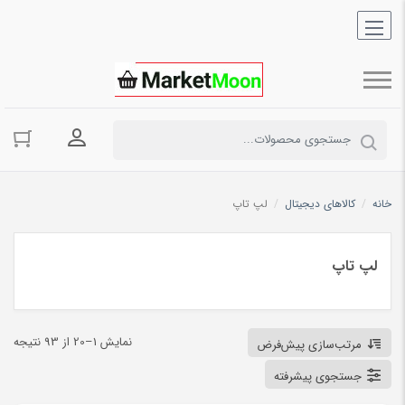
ورود به حسا
خانه
/
کالاهای دیجیتال
/
لپ تاپ
لپ تاپ
نمایش 1–20 از 93 نتیجه
مرتب‌سازی پیش‌فرض
جستجوی پیشرفته