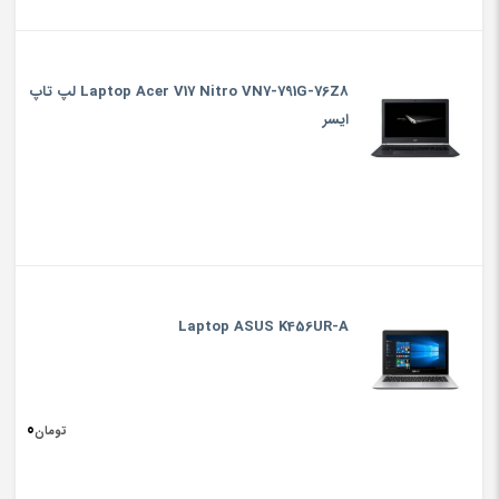
Laptop Acer V17 Nitro VN7-791G-76Z8 لپ تاپ
ایسر
Laptop ASUS K456UR-A
0
تومان