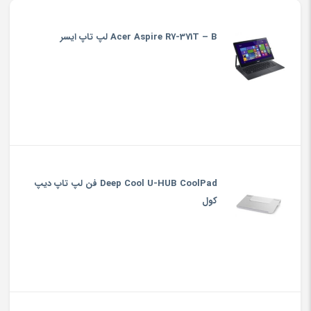
Acer Aspire R7-371T – B لپ تاپ ایسر
Deep Cool U-HUB CoolPad فن لپ تاپ دیپ
کول