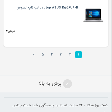
Laptop ASUS K556UF-B لپ تاپ ایسوس
0
تومان
»
5
4
3
2
1
پرش به بالا
هفت روز هفته ، 24 ساعت شبانه‌روز پاسخگوی شما هستیم.تلفن