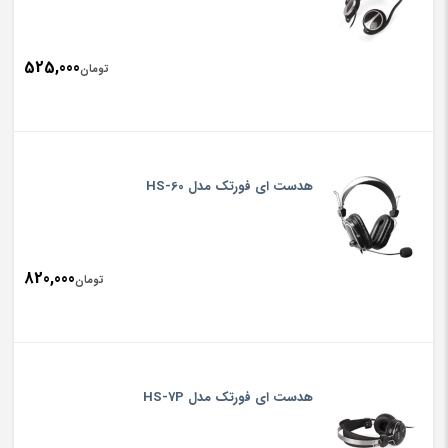
525,000
تومان
هدست ای فورتک مدل HS-60
820,000
تومان
هدست ای فورتک مدل HS-7P