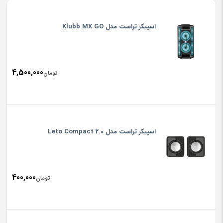
اسپیکر تراست مدل Klubb MX GO
4,500,000
تومان
اسپیکر تراست مدل Leto Compact 2.0
400,000
تومان