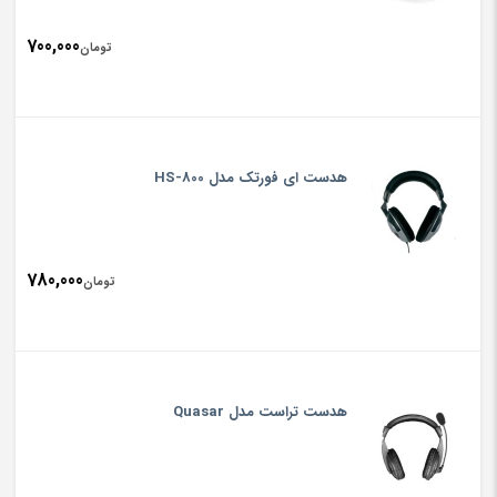
700,000
تومان
هدست ای فورتک مدل HS-800
780,000
تومان
هدست تراست مدل Quasar