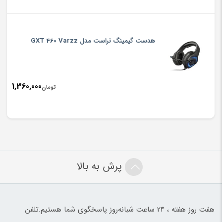
هدست گیمینگ تراست مدل GXT 460 Varzz
1,360,000
تومان
پرش به بالا
هفت روز هفته ، 24 ساعت شبانه‌روز پاسخگوی شما هستیم.تلفن