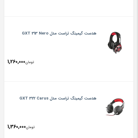
هدست گیمینگ تراست مدل GXT 313 Nero
1,260,000
تومان
هدست گیمینگ تراست مدل GXT 322 Carus
1,360,000
تومان