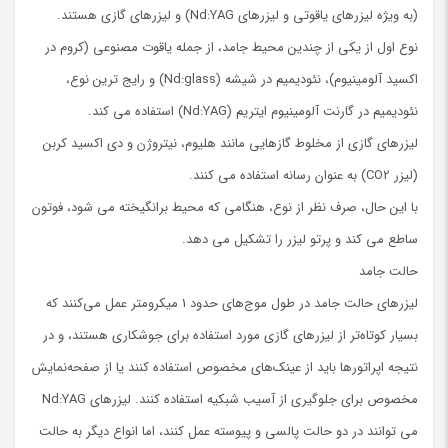
(به ویژه لیزرهای یاقوتی و لیزرهای Nd:YAG) و لیزرهای گازی هستند.
نوع اول از یکی از چندین محیط جامد، از جمله یاقوت مصنوعی (کروم در
اکسید آلومینیوم)، نئودیمیم در شیشه (Nd:glass) و رایج ترین نوع،
نئودیمیم در گارنت آلومینیوم ایتریم (Nd:YAG) استفاده می کند.
لیزرهای گازی از مخلوط گازهایی مانند هلیوم، نیتروژن و دی اکسید کربن
(لیزر CO2) به عنوان رسانه استفاده می کنند.
با این حال، صرف نظر از نوع، هنگامی که محیط برانگیخته می شود، فوتون
ساطع می کند و پرتو لیزر را تشکیل می دهد.
حالت جامد
لیزرهای حالت جامد در طول موج‌های حدود 1 میکرومتر عمل می‌کنند که
بسیار کوتاه‌تر از لیزرهای گازی مورد استفاده برای جوشکاری هستند، و در
نتیجه اپراتورها باید از عینک‌های مخصوص استفاده کنند یا از صفحه‌نمایش
مخصوص برای جلوگیری از آسیب شبکیه استفاده کنند. لیزرهای Nd:YAG
می توانند در دو حالت پالسی و پیوسته عمل کنند، اما انواع دیگر به حالت