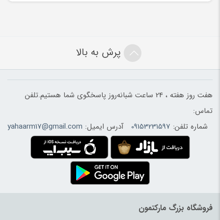
پرش به بالا
هفت روز هفته ، 24 ساعت شبانه‌روز پاسخگوی شما هستیم.تلفن
تماس:
شماره تلفن:
09153231597
آدرس ایمیل:
yahaarm17@gmail.com
فروشگاه بزرگ مارکتمون