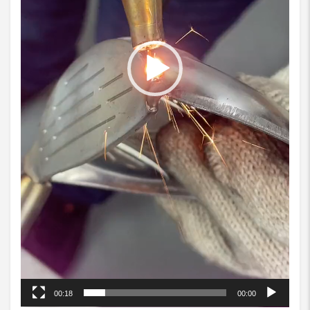
00:18
00:00