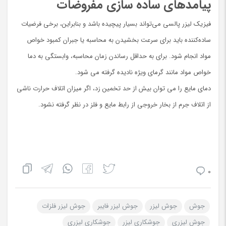
پیامدهای ساده سازی مفروضات
فیزیک لیزر پالسی می‌تواند بسیار پیچیده باشد و بنابراین، برخی فرضیات
ساده‌کننده باید برای سرعت بخشیدن به محاسبه یا جبران کمبود خواص
مواد انجام شود. برای به حداقل رساندن زمان محاسبه، وابستگی به دما
خواص مواد مانند گرمای ویژه نادیده گرفته می شود.
دمای مایع را می توان بیش از حد تخمین زد، اگر میزان اتلاف حرارت ناشی
از اتلاف جرم از بخار خروجی از رابط مایع و فلز در نظر گرفته نشود.
0
جوش
جوش لیزر
جوش لیزر فایبر
جوش لیزر فلزات
جوش لیزری
جوشکاری لیزر
جوشکاری لیزری