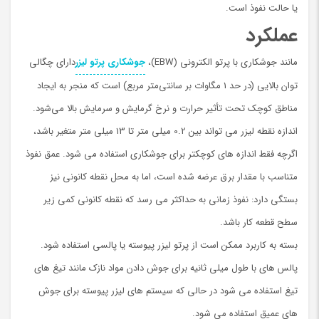
یا حالت نفوذ است.
عملکرد
مانند جوشکاری با پرتو الکترونی (EBW)،
جوشکاری پرتو لیزر
دارای چگالی
توان بالایی (در حد 1 مگاوات بر سانتی‌متر مربع) است که منجر به ایجاد
مناطق کوچک تحت تأثیر حرارت و نرخ گرمایش و سرمایش بالا می‌شود.
اندازه نقطه لیزر می تواند بین 0.2 میلی متر تا 13 میلی متر متغیر باشد،
اگرچه فقط اندازه های کوچکتر برای جوشکاری استفاده می شود. عمق نفوذ
متناسب با مقدار برق عرضه شده است، اما به محل نقطه کانونی نیز
بستگی دارد: نفوذ زمانی به حداکثر می رسد که نقطه کانونی کمی زیر
سطح قطعه کار باشد.
بسته به کاربرد ممکن است از پرتو لیزر پیوسته یا پالسی استفاده شود.
پالس های با طول میلی ثانیه برای جوش دادن مواد نازک مانند تیغ های
تیغ استفاده می شود در حالی که سیستم های لیزر پیوسته برای جوش
های عمیق استفاده می شود.