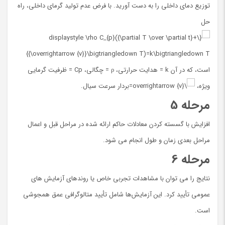
توزیع دمای داخلی را به دست آورید. با فرض عدم تولید گرمای داخلی، راه
حل
است، که در آن k = هدایت حرارتی، ρ = چگالی، Cp = ظرفیت گرمایی
ویژه،
=بردار سرعت سیال.
مرحله 5
افزایش با گسسته کردن معادلات حاکم ارائه شده در مراحل قبل و اعمال
مراحل بعدی زمان و طول انجام می شود.
مرحله 6
نتایج را می توان با مشاهدات تجربی خاص یا روندهای آزمایش های
عمومی تأیید کرد. این آزمایش‌ها شامل تأیید متالوگرافی عمق همجوشی
است.