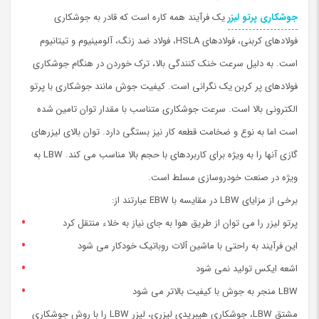
جوشکاری پرتو لیزر
یک فرآیند همه کاره است که قادر به جوشکاری
فولادهای کربنی، فولادهای HSLA، فولاد ضد زنگ، آلومینیوم و تیتانیوم
است. به دلیل سرعت خنک کنندگی بالا، ترک خوردن در هنگام جوشکاری
فولادهای پر کربن یک نگرانی است. کیفیت جوش مانند جوشکاری با پرتو
الکترونی بالا است. سرعت جوشکاری متناسب با مقدار توان تامین شده
است اما به نوع و ضخامت قطعه کار نیز بستگی دارد. توان بالای لیزرهای
گازی آنها را به ویژه برای کاربردهای با حجم بالا مناسب می کند. LBW به
ویژه در صنعت خودروسازی مسلط است.
برخی از مزایای LBW در مقایسه با EBW عبارتند از:
پرتو لیزر را می توان از طریق هوا به جای نیاز به خلاء منتقل کرد
این فرآیند به راحتی با ماشین آلات روباتیک خودکار می شود
اشعه ایکس تولید نمی شود
LBW منجر به جوش با کیفیت بالاتر می شود
مشتق LBW، جوشکاری هیبریدی لیزری، لیزر LBW را با روش جوشکاری