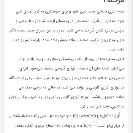
مرحله 1
تمام انرژی تابشی جذب نمی شود و برای جوشکاری به گرما تبدیل نمی
شود. مقداری از انرژی تشعشعی در پلاسمای ایجاد شده توسط تبخیر و
سپس یونیزه شدن گاز جذب می شود. علاوه بر این، میزان جذب تحت تأثیر
طول موج پرتو، ترکیب سطحی ماده جوش داده شده، زاویه تابش و دمای
ماده است.
فرض منبع نقطه‌ای روزنتال یک ناپیوستگی دمای بی‌نهایت بالا بر جای
می‌گذارد که به جای آن با فرض توزیع گاوسی برطرف می‌شود. انرژی
تابشی نیز به طور یکنواخت در درون پرتو توزیع نمی شود. برخی از دستگاه
ها توزیع انرژی گاوسی را تولید می کنند، در حالی که برخی دیگر می
توانند دووجهی باشند. توزیع انرژی گاوسی را می توان با ضرب چگالی توان
در تابعی مانند زیر اعمال کرد:
، جایی که r فاصله شعاعی
از مرکز پرتو است،
= شعاع پرتو یا اندازه نقطه.