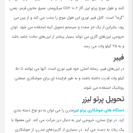
کنند و طول موج پرتو لیزر گاز CO2 10.6 میکرومتر، عمیق مادون قرمز، یعنی
“گرما” است. کابل فیبر نوری این طول موج را جذب می کند و از بین می
رود، بنابراین از یک لنز سفت و سیستم تحویل آینه استفاده می شود. توان
خروجی لیزرهای گازی می تواند بسیار بیشتر از لیزرهای حالت جامد باشد
و به 25 کیلو وات می رسد.
فیبر
در لیزرهای فیبر، رسانه اصلی خود فیبر نوری است. آنها می توانند تا 50
کیلو وات قدرت داشته باشند و به طور فزاینده ای برای جوشکاری صنعتی
روباتیک استفاده می شوند.
تحویل پرتو لیزر
دستگاه های جوشکاری پرتو لیزر
مدرن را می توان به دو نوع دسته بندی
کرد. در نوع سنتی، خروجی لیزر به دنبال درز حرکت می کند. این معمولا با
یک ربات به دست می آید. در بسیاری از کاربردهای مدرن، از جوشکاری