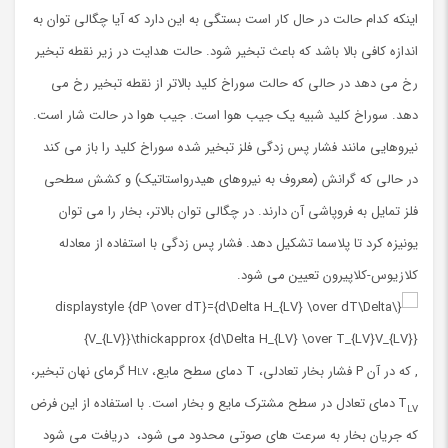
اینکه کدام حالت در حال کار است بستگی به این دارد که آیا چگالی توان به
اندازه کافی بالا باشد که باعث تبخیر شود.
حالت هدایت در زیر نقطه تبخیر
رخ می دهد در حالی که حالت سوراخ کلید بالاتر از نقطه تبخیر رخ می
دهد.
سوراخ کلید شبیه یک جیب هوا است.
جیب هوا در حالت شار است.
نیروهایی مانند فشار پس زدگی فلز تبخیر شده سوراخ کلید را باز می کند
در حالی که گرانش (معروف به نیروهای هیدرواستاتیک) و کشش سطحی
فلز تمایل به فروپاشی آن دارند.
در چگالی توان بالاتر، بخار را می توان
یونیزه کرد تا پلاسما تشکیل دهد.
فشار پس زدگی با استفاده از معادله
کلازیوس-کلاپیرون تعیین می شود.
, که در آن P فشار بخار تعادلی، T دمای سطح مایع، H
گرمای نهان تبخیر،
LV
T
دمای تعادل در سطح مشترک مایع و بخار است. با استفاده از این فرض
LV
که جریان بخار به سرعت های صوتی محدود می شود، دریافت می شود