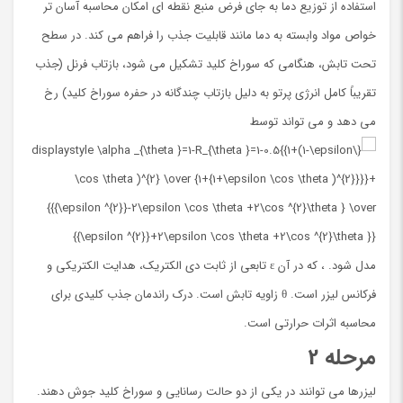
استفاده از توزیع دما به جای فرض منبع نقطه ای امکان محاسبه آسان تر
خواص مواد وابسته به دما مانند قابلیت جذب را فراهم می کند. در سطح
تحت تابش، هنگامی که سوراخ کلید تشکیل می شود، بازتاب فرنل (جذب
تقریباً کامل انرژی پرتو به دلیل بازتاب چندگانه در حفره سوراخ کلید) رخ
می دهد و می تواند توسط
مدل شود. ، که در آن ε تابعی از ثابت دی الکتریک، هدایت الکتریکی و
فرکانس لیزر است. θ زاویه تابش است. درک راندمان جذب کلیدی برای
محاسبه اثرات حرارتی است.
مرحله 2
لیزرها می توانند در یکی از دو حالت رسانایی و سوراخ کلید جوش دهند.