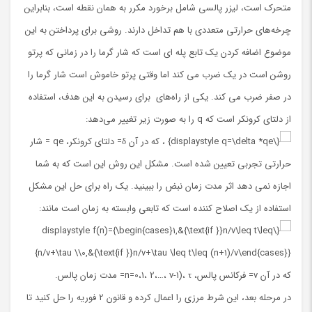
متحرک است، لیزر پالسی شامل برخورد مکرر به همان نقطه است، بنابراین
چرخه‌های حرارتی متعددی با هم تداخل دارند. روشی برای پرداختن به این
موضوع اضافه کردن یک تابع پله ای است که شار گرما را در زمانی که پرتو
روشن است در یک ضرب می کند اما وقتی پرتو خاموش است شار گرما را
در صفر ضرب می کند. یکی از راه‌های برای رسیدن به این هدف، استفاده
از دلتای کرونکر است که q را به صورت زیر تغییر می‌دهد:
، که در آن δ= دلتای کرونکر، qe = شار
حرارتی تجربی تعیین شده است. مشکل این روش این است که به شما
اجازه نمی دهد اثر مدت زمان نبض را ببینید. یک راه برای حل این مشکل
استفاده از یک اصلاح کننده است که تابعی وابسته به زمان است مانند:
که در آن v= فرکانس پالس، n=0،1، 2،…، v-1)، τ= مدت زمان پالس.
در مرحله بعد، این شرط مرزی را اعمال کرده و قانون 2 فوریه را حل کنید تا