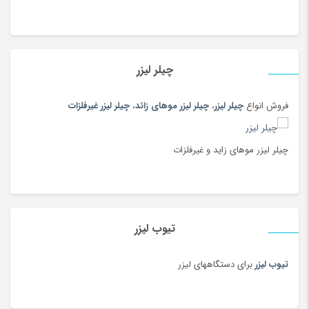
دستگاه لیزر چرم:
برای برش و حکاکی انواع چرم طبیعی و مصنوعی حتی چرم گاوی کاربرد
چیلر لیزر
دارد و محصولاتی مانند کیف، کفش، کمربند، دستبند، دورفرمان، روکش
دنده و… را تولید می کنند.
فروش انواع
چیلر لیزر
،
چیلر لیزر موهای زائد
،
چیلر لیزر غیرفلزات
چیلر لیزر موهای زاید و غیرفلزات
تیوب لیزر
دستگاه لیزر پارچه:
تیوب لیزر
برای دستگاههای لیزر
برای برش انواع مختلف پارچه از جمله پارچه زبرا، پارچه رومیزی، ترمه و
محصولاتی از جمله پرده، رومیزی، عروسک، خوشخواب، برش پارچه