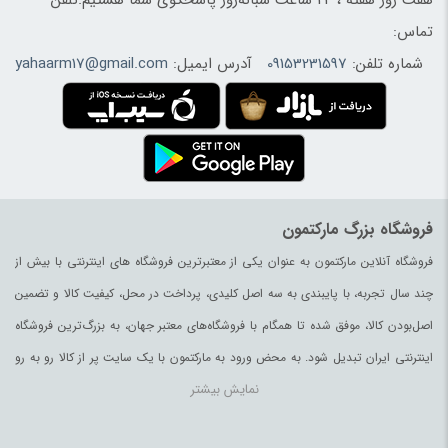
هفت روز هفته ، 24 ساعت شبانه‌روز پاسخگوی شما هستیم.تلفن
تماس:
شماره تلفن:
09153231597
آدرس ایمیل:
yahaarm17@gmail.com
فروشگاه بزرگ مارکتمون
فروشگاه آنلاین مارکتمون به عنوان یکی از معتبرترین فروشگاه های اینترنتی با بیش از
چند سال تجربه، با پایبندی به سه اصل کلیدی، پرداخت در محل، کیفیت کالا و تضمین
اصل‌بودن کالا، موفق شده تا همگام با فروشگاه‌های معتبر جهان، به بزرگ‌ترین فروشگاه
اینترنتی ایران تبدیل شود. به محض ورود به مارکتمون با یک سایت پر از کالا رو به رو
نمایش بیشتر
می‌شوید. هر آنچه که نیاز دارید و به ذهن شما خطور می‌کند در اینجا پیدا خواهید کرد.