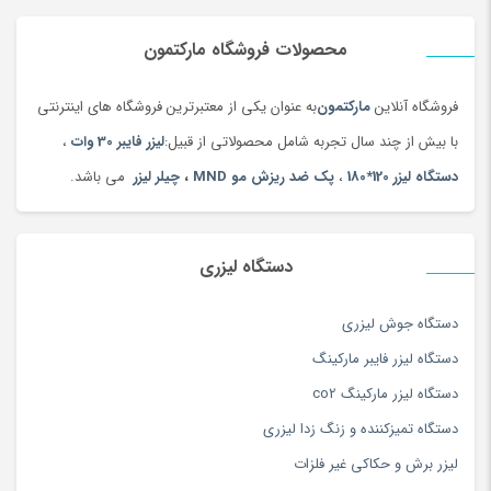
دستگاه جوش لیزری
(5)
موردی که در زیر نام برده می شود
می‌نویسم.
دستگاه فایبر مارکر
(28)
محصولات فروشگاه مارکتمون
بستگی دارد:
دستگاه لیزر Co2
(25)
فروشگاه آنلاین
مارکتمون
به عنوان یکی از معتبرترین فروشگاه های اینترنتی
دستگاه لیزر، تجهیزات پوست ،مو و زیبایی
(11)
1- تیوب لیزر و نوع و توان آن
با بیش از چند سال تجربه شامل محصولاتی از قبیل:
لیزر فایبر 30 وات
،
لیزر برش و حکاکی غیرفلزات
(7)
2- نوع برد و کنترل دستگاه
دستگاه لیزر 120*180
،
پک ضد ریزش مو MND
،
چیلر لیزر
می باشد.
لیزر برش و حکاکی فلزات
(5)
3- نوع چیلر
کالاهای دیجیتال
(378)
4- اندازه سطح کار دستگاه لیزر
نرم افزار
(4)
5- آپشن هایی که روی دستگاه هست.
دستگاه لیزری
همه محصولات
(3)
معرفی دستگاه لیزر 100*160:
دستگاه جوش لیزری
توان دستگاه
100-120 وات
دستگاه لیزر فایبر مارکینگ
سیستم خنک کننده
S&A 5000
دستگاه لیزر مارکینگ co2
تیوب لیزر
رسی
دستگاه تمیزکننده و زنگ زدا لیزری
سیستم حرکتی
غلتکی
لیزر برش و حکاکی غیر فلزات
نوع میز
شمشیری و هانی کامپ