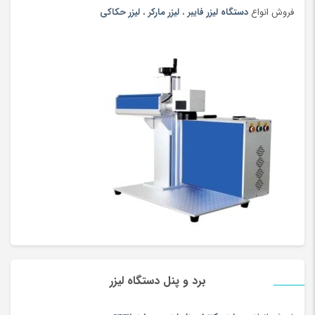
فروش انواع
دستگاه لیزر فایبر
،
لیزر مارکر
،
لیزر حکاکی
دستگاه لیزر برش تابلوسازی:
در تابلوسازی برای برش یک ورق پلکسی کامل نیاز به دستگاه برش لیزر
با ابعاد میز 120*180 هست که بتوانید ورق کامل پلکسی را روی میز قرار
دهید و بدون نصفه کردن ورق پلکسی دستگاه بتواند یک مرتبه کل کار و
پروژه را برش بدهد و اینکار 2 مزیت دارد یک اینکه مقدار پرتی پلکسی
به حداقل می رسد و در دراز مدت صرفه اقتصادی دارد و دو اینکه در زمان
صرفه جویی می شود.
برد و پنل دستگاه لیزر