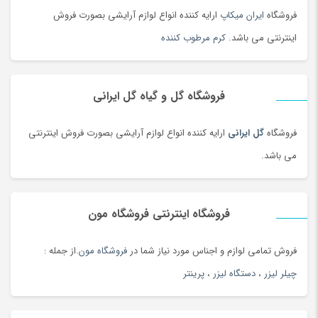
دستگاه حکاکی روی سنگ به
لیزر برش
،
برش لیزری
،
برش لیزر
،
فروشگاه
ایران میکاپ
ارایه کننده انواع لوازم آرایشی بصورت فروش
دستگاه لیزر برش
،
دستگاه برش لیزر
،
دستگاه برش لیزری
،
اینترنتی می باشد.
کرم مرطوب کننده
دستگاه برش و حکاکی لیزر
،
لیزر غیرفلزات
و … شناخته می شود
فروشگاه گل و گیاه گل ایرانی
فروشگاه
گل ایرانی
ارایه کننده انواع لوازم آرایشی بصورت فروش اینترنتی
می باشد.
فروشگاه اینترنتی فروشگاه مون
فروش تمامی لوازم و اجناس مورد نیاز شما در
فروشگاه مون
.از جمله :
چیلر لیزر
،
دستگاه لیزر
،
پرینتر