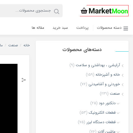
دسته محصولات
پرداخت
سبد خرید
مقاله ها
خانه
/
صنعت
/
ما
دسته‌های محصولات
آرایشی ، بهداشتی و سلامت
(9)
خانه و آشپزخانه
(159)
خوردنی و آشامیدنی
(76)
صنعت
(231)
دتکتور دود
(25)
قطعات الکترونیک
(53)
قطعات دستگاه لیزر
(75)
ماشین آلات
(76)