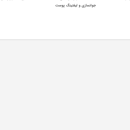
جوانسازی و لیفتینگ پوست
4D Ultra Hifu