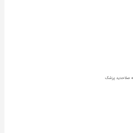
 به صلاحدید پزشک