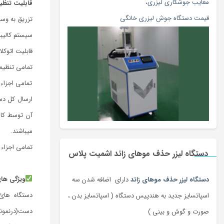
معایب جوشکاری لیزری
،
قابلیت تنظی
قیمت دستگاه جوش لیزری خانگی
تزریق به وسی
سیستم کالیب
قابلیت اتوکل
تمامی تنظیمات بر ا
تمامی اجزاء 
ارسال کل دس
آن توسط کار
میباشند.
تمامی اجزاء دس
دستگاه لیزر حذف موهای زائد اشمیت پلاس
ویژگی ها
دستگاه لیزر حذف موهای زائد
دارای اضافه شدن سه
دستگاه ها
اسپاتسایز جدید به هندپیس دستگاه ( اسپاتسایز بدن ،
دست(درنمونه
صورت و گوش و بینی )