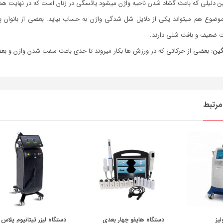
ن دلیلی که باعث گشاد شدن ناحیه واژن می­شود یائسگی در زنان است که در نهایت همه
موضوع هم می­تواند یکی از دلایل شل شدگی واژن به حساب بیاید. بعضی از بانو
ات ضعیف و بافت شلی دارند.
گین
: بعضی از حرکاتی که در ورزش ­ها بکار می­روند تا حدی باعث سفت شدن واژن و ب
رتبط
لیز
دستگاه هایفو چهار بعدی
دستگاه لیزر تیتانیوم پلاس