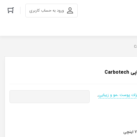
ورود به حساب کاربری
Carbo
زات پوست ،مو و زیبایی
,