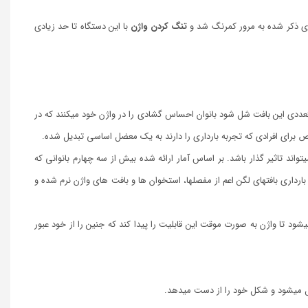
­های ذکر شده به مرور کمرنگ شد و
تنگ کردن واژن
با این دستگاه تا حد زیادی
عددی این بافت شل شود بانوان احساس گشادی را در واژن خود می­کنند که در
وص برای افرادی که تجربه بارداری را دارند به یک معضل اساسی تبدیل شده.
تواند تاثیر گذار باشد. بر اساس آمار ارائه شده بیش از سه چهارم بانوانی که
بارداری بافت­های لگن اعم از مفصل­ها، استخوان­ ها و بافت­ های واژن نرم شده و
ود تا واژن به صورت موقت این قابلیت را پیدا کند که جنین را از خود عبور
 می­شود و شکل خود را از دست می­دهد.