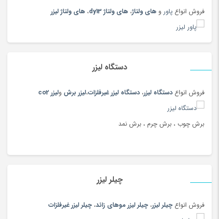
فروش انواع
پاور
و
های ولتاژ
،
های ولتاژ dy13
،
های ولتاژ لیزر
دستگاه لیزر
فروش انواع
دستگاه لیزر
،
دستگاه لیزر غیرفلزات
،
لیزر برش
و
لیزر co2
برش چوب ، برش چرم ، برش نمد
چیلر لیزر
فروش انواع
چیلر لیزر
،
چیلر لیزر موهای زائد
،
چیلر لیزر غیرفلزات