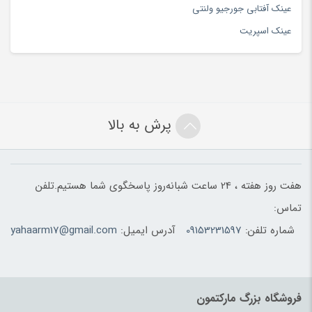
عینک آفتابی جورجیو ولنتی
عینک اسپریت
پرش به بالا
هفت روز هفته ، 24 ساعت شبانه‌روز پاسخگوی شما هستیم.تلفن
تماس:
شماره تلفن:
09153231597
آدرس ایمیل:
yahaarm17@gmail.com
فروشگاه بزرگ مارکتمون