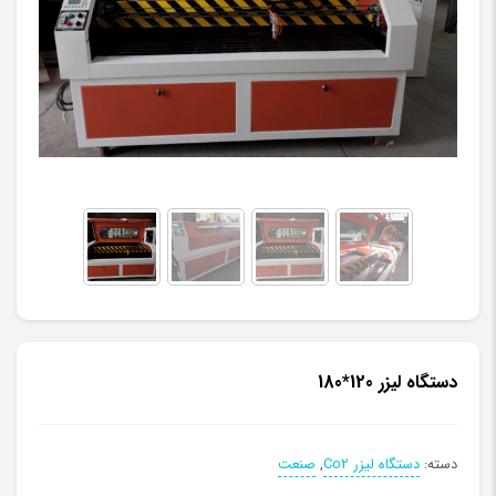
دستگاه لیزر 120*180
دسته:
دستگاه لیزر Co2
,
صنعت