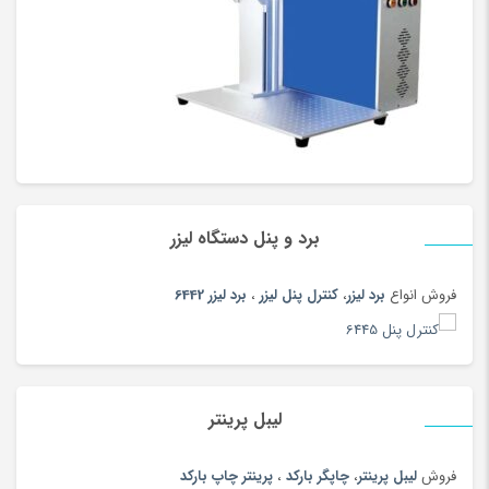
برد و پنل دستگاه لیزر
فروش انواع
برد لیزر
،
کنترل پنل لیزر
،
برد لیزر 6442
لیبل پرینتر
فروش
لیبل پرینتر
،
چاپگر بارکد
،
پرینتر چاپ بارکد