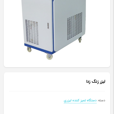
ليزر زنگ زدا
دسته:
دستگاه تمیز کننده لیزری