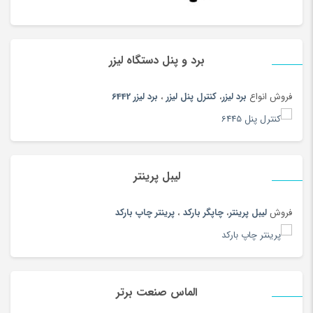
برد و پنل دستگاه لیزر
فروش انواع
برد لیزر
،
کنترل پنل لیزر
،
برد لیزر 6442
لیبل پرینتر
فروش
لیبل پرینتر
،
چاپگر بارکد
،
پرینتر چاپ بارکد
الماس صنعت برتر