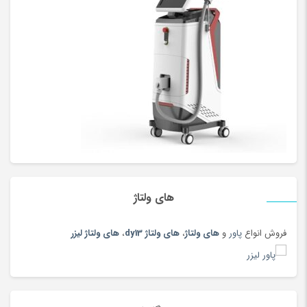
های ولتاژ
فروش انواع
پاور
و
های ولتاژ
،
های ولتاژ dy13
،
های ولتاژ لیزر