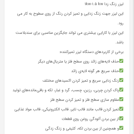
لیزر زنگ زدا 1kw-1.5 kw
این لیزر جهت زنگ زدایی و تمیز کردن رنگ از روی سطوح به کار می
رود.
این لیزر با کارایی بیشتری می تواند جایگزین مناسبی برای سندبلاست
باشد.
برخی از کاربردهای دستگاه لیزر تمیزکننده:
حذف لایه‌های زائد روی سطح فلز یا متریال‌های دیگر
حذف سریع هر گونه لایه‌ی زائد
زنگ زدایی سریع و تمیز کردن اکسیدهای مختلف
پاک کردن چربی، رزین، چسب، گرد و غبار، لکه و باقی‌مانده‌های تولید
مقاوم سازی سطح فلز و تمیز کردن سطح فلز
تمیز کردن قالب مانند قالب تایر، قالب الکترونیکی، قالب مواد غذایی
از بین بردن آلودگی روغن روی قطعات
و همچنین از بین بردن لکه، کثیفی و زنگ زدگی