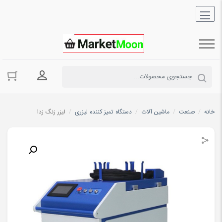
ورود به حسا
خانه
/
صنعت
/
ماشین آلات
/
دستگاه تمیز کننده لیزری
/
ليزر زنگ زدا