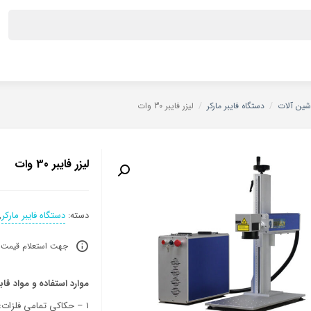
شین آلات
/
دستگاه فایبر مارکر
/
لیزر فایبر 30 وات
لیزر فایبر 30 وات
دسته:
دستگاه فایبر مارکر
,
جهت استعلام قيمت ل
موارد استفاده و مواد قا
1 – حکاکی تمامی فلزات: 