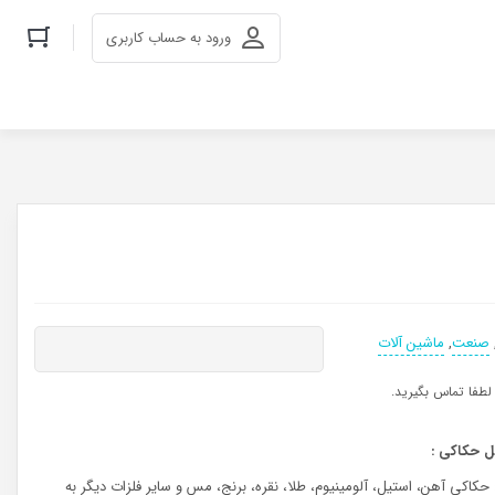
ورود به حساب کاربری
صنعت
,
ماشین آلات
طفا تماس بگيريد.
بل حکاکی :
حکاکی آهن، استیل، آلومینیوم، طلا، نقره، برنج، مس و سایر فلزات دیگر به