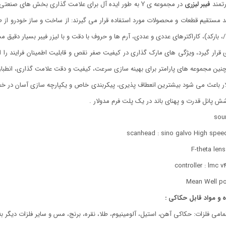
رتمند
فیبر لیزری
در مجموعه ی Y به طور ایده آل برای علامت گذاری بخش های صنعتی مناسب هستند.
د مستقیم قطعات و محصولات مورد استفاده قرار می گیرند: از ساخت و ساز خودرو از ط
می شوند.
قرار گیرد، ویژگی های مارک گذاری در کیفیت صفر نقص و قابلیت اطمینان فرایند را از
ین مجموعه های پارامتر برای بهینه سازی سرعت، کیفیت و دقت علامت گذاری، انطباق 
وشش پانل قدرت و پهنای باند در یک پلت فرم مدولار .
sour
scanhead : sino galvo High spee
F-theta lens
controller : lmc v4
Mean Well po
ه و مواد قابل حکاکی :