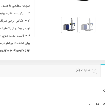
صورت سطحی تا عمیق.
2 – برش طلا، نقره، برنج، آلومینیوم تا ضخامت 1 میلیمتر.
3 – حکاکی برخی غیرفل
تیره و برخی از پلاستیک 
4 – قابلیت نصب بروی خطوط تولید برای حکاکی پیوسته و پر سرعت.
برای اطلاعات بیشتر در م
7582009-09154224593
نظرات (0)