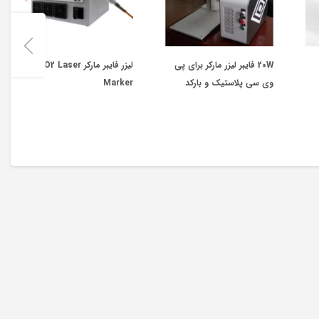
20W فایبر لیزر مارکر برای پی
لیزر فایبر مارکر CO2 Laser
وی سی پلاستیک و بارکد
Marker