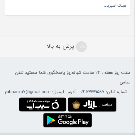
عینک اسپریت
پرش به بالا
هفت روز هفته ، 24 ساعت شبانه‌روز پاسخگوی شما هستیم.تلفن
تماس:
شماره تلفن:
09153231597
آدرس ایمیل:
yahaarm17@gmail.com