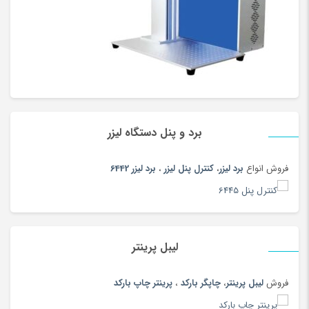
برد و پنل دستگاه لیزر
فروش انواع
برد لیزر
،
کنترل پنل لیزر
،
برد لیزر 6442
لیبل پرینتر
فروش
لیبل پرینتر
،
چاپگر بارکد
،
پرینتر چاپ بارکد